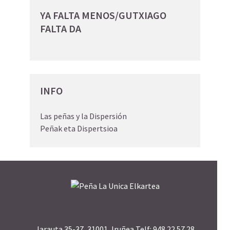
YA FALTA MENOS/GUTXIAGO
FALTA DA
INFO
Las peñas y la Dispersión
Peñak eta Dispertsioa
Jarauta 35-37, 31001, Iruñea Telf: 948 22 57 28