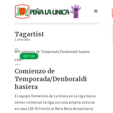
Tagartist
1 articulos
OCT
03
LURT
Comienzo de
Temporada/Denboraldi
hasiera
El equipo femenino de La Única en la Liga Vasca
sénior comenzó la liga con una amplia victoria
en casa (20-0) frente al Bera Bera donostiarra