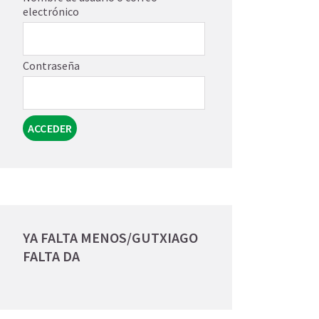
electrónico
Contraseña
YA FALTA MENOS/GUTXIAGO
FALTA DA