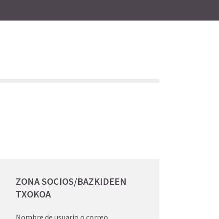
ZONA SOCIOS/BAZKIDEEN
TXOKOA
Nombre de usuario o correo