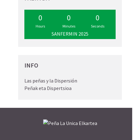
0
0
0
Hours
Minutes
Seconds
SANFERMIN 2025
INFO
Las peñas y la Dispersión
Peñak eta Dispertsioa