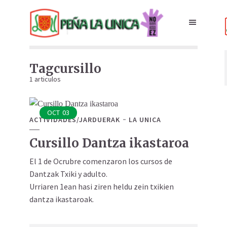
Tagcursillo
1 articulos
OCT
03
ACTIVIDADES/JARDUERAK
LA UNICA
Cursillo Dantza ikastaroa
El 1 de Ocrubre comenzaron los cursos de
Dantzak Txiki y adulto.
Urriaren 1ean hasi ziren heldu zein txikien
dantza ikastaroak.