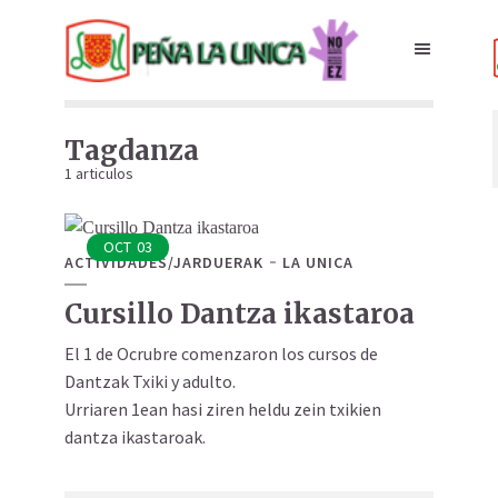
Tagdanza
1 articulos
OCT
03
ACTIVIDADES/JARDUERAK
LA UNICA
Cursillo Dantza ikastaroa
El 1 de Ocrubre comenzaron los cursos de
Dantzak Txiki y adulto.
Urriaren 1ean hasi ziren heldu zein txikien
dantza ikastaroak.