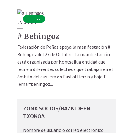
OCT
22
LA UNICA
# Behingoz
Federación de Peñas apoya la manifestación #
Behingoz del 27 de Octubre. La manifestación
está organizada por Kontseilua entidad que
reúne a diferentes colectivos que trabajan en el
ámbito del euskera en Euskal Herria y bajo El
lema #behingoz...
ZONA SOCIOS/BAZKIDEEN
TXOKOA
Nombre de usuario o correo electrónico