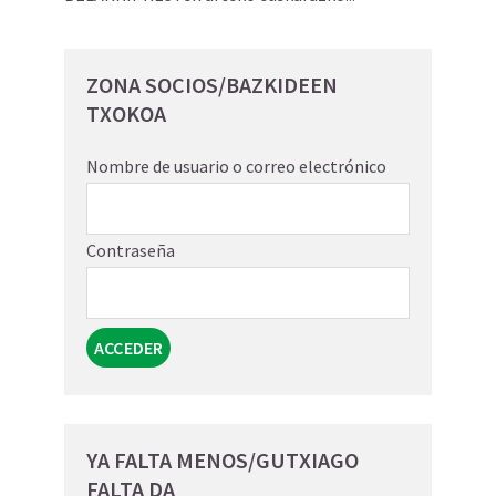
ZONA SOCIOS/BAZKIDEEN
TXOKOA
Nombre de usuario o correo electrónico
Contraseña
YA FALTA MENOS/GUTXIAGO
FALTA DA