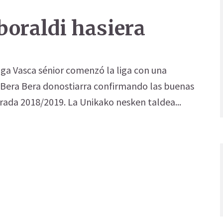
oraldi hasiera
iga Vasca sénior comenzó la liga con una
al Bera Bera donostiarra confirmando las buenas
rada 2018/2019. La Unikako nesken taldea...