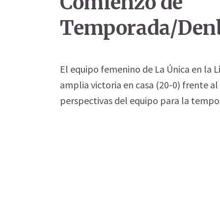
Comienzo de
Temporada/Denb
El equipo femenino de La Única en la L
amplia victoria en casa (20-0) frente 
perspectivas del equipo para la tempo