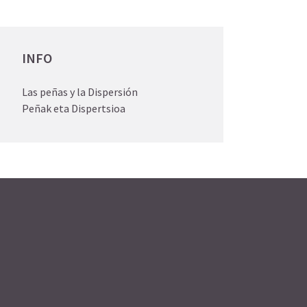
INFO
Las peñas y la Dispersión
Peñak eta Dispertsioa