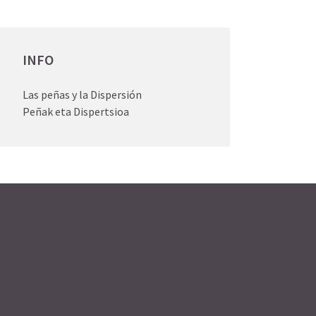
INFO
Las peñas y la Dispersión
Peñak eta Dispertsioa