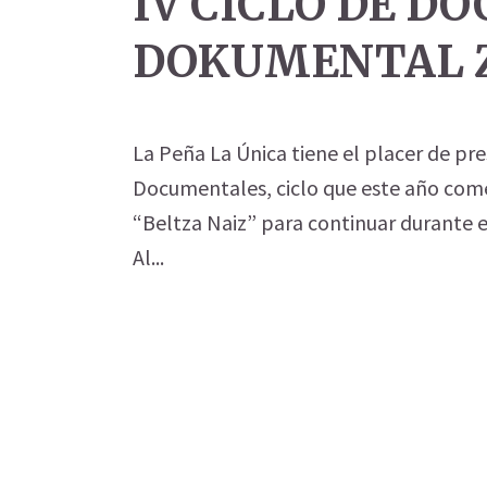
IV CICLO DE D
DOKUMENTAL 
La Peña La Única tiene el placer de pre
Documentales, ciclo que este año come
“Beltza Naiz” para continuar durante el
Al...