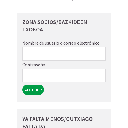
ZONA SOCIOS/BAZKIDEEN
TXOKOA
Nombre de usuario o correo electrónico
Contraseña
YA FALTA MENOS/GUTXIAGO
FALTA DA