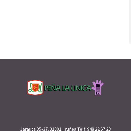
Jarauta 35-37, 31001, Iruñea Telf: 948 22 57 28