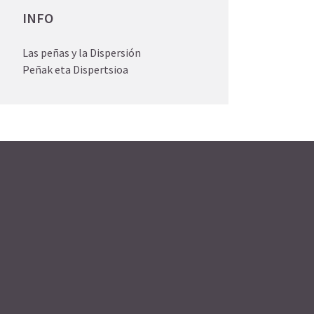
INFO
Las peñas y la Dispersión
Peñak eta Dispertsioa