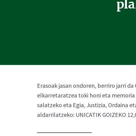
pla
Erasoak jasan ondoren, berriro jarri 
elkarretaratzea toki honi eta memoria
salatzeko eta Egia, Justizia, Ordaina 
aldarrilatzeko: UNICATIK GOIZEKO 1