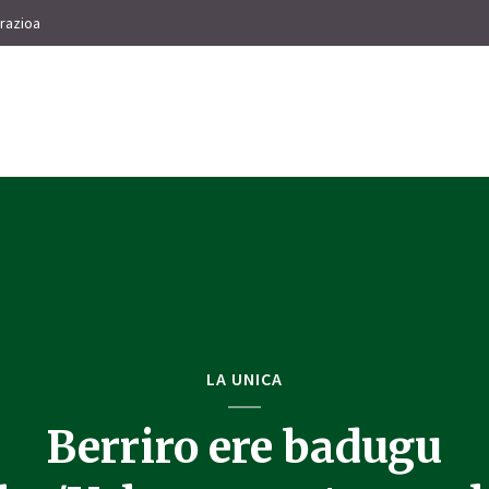
razioa
LA UNICA
Berriro ere badugu