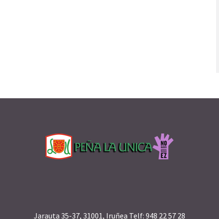
Jarauta 35-37, 31001, Iruñea Telf: 948 22 57 28