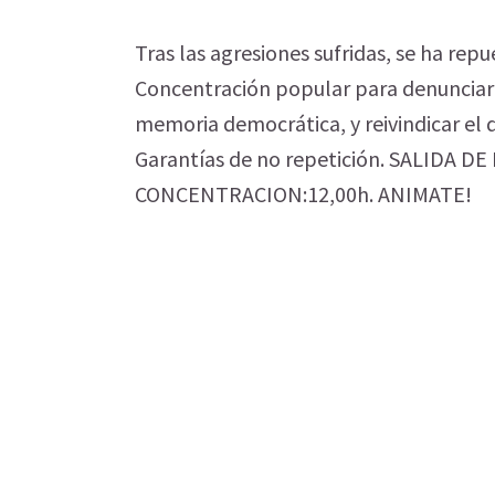
Tras las agresiones sufridas, se ha r
Concentración popular para denunciar l
memoria democrática, y reivindicar el d
Garantías de no repetición. SALIDA DE
CONCENTRACION:12,00h. ANIMATE!