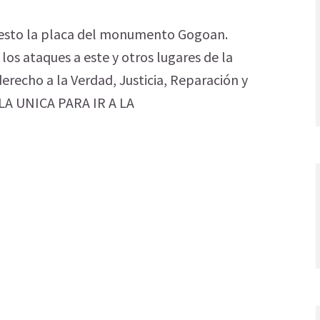
epuesto la placa del monumento Gogoan.
os ataques a este y otros lugares de la
erecho a la Verdad, Justicia, Reparación y
 LA UNICA PARA IR A LA