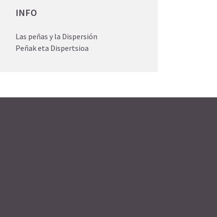
INFO
Las peñas y la Dispersión
Peñak eta Dispertsioa