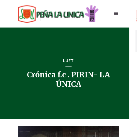
LUFT
Crónica f.c . PIRIN- LA
ÚNICA