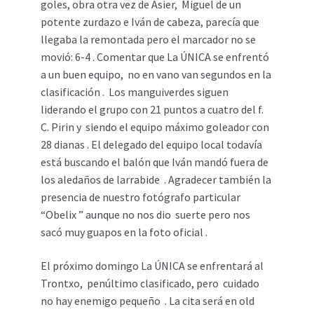
goles, obra otra vez de Asier, Miguel de un
potente zurdazo e Iván de cabeza, parecía que
llegaba la remontada pero el marcador no se
movió: 6-4 . Comentar que La ÚNICA se enfrentó
a un buen equipo, no en vano van segundos en la
clasificación . Los manguiverdes siguen
liderando el grupo con 21 puntos a cuatro del f.
C. Pirin y siendo el equipo máximo goleador con
28 dianas . El delegado del equipo local todavía
está buscando el balón que Iván mandó fuera de
los aledaños de larrabide . Agradecer también la
presencia de nuestro fotógrafo particular
“Obelix ” aunque no nos dio suerte pero nos
sacó muy guapos en la foto oficial .
El próximo domingo La ÚNICA se enfrentará al
Trontxo, penúltimo clasificado, pero cuidado
no hay enemigo pequeño . La cita será en old