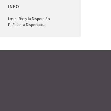
INFO
Las peñas y la Dispersión
Peñak eta Dispertsioa