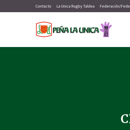
Contacto
La Unica Rugby Taldea
Federación/Fede
C