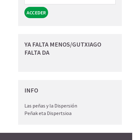
YA FALTA MENOS/GUTXIAGO
FALTA DA
INFO
Las peñas y la Dispersión
Peñak eta Dispertsioa