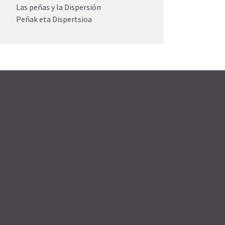
Las peñas y la Dispersión
Peñak eta Dispertsioa