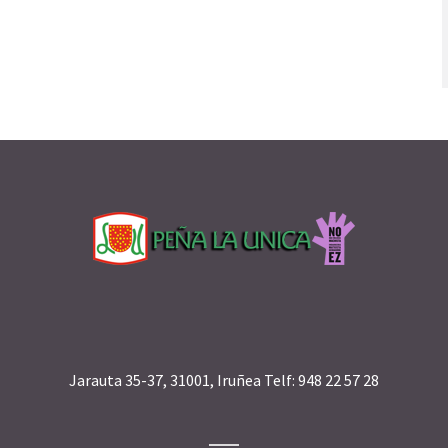
Jarauta 35-37, 31001, Iruñea Telf: 948 22 57 28