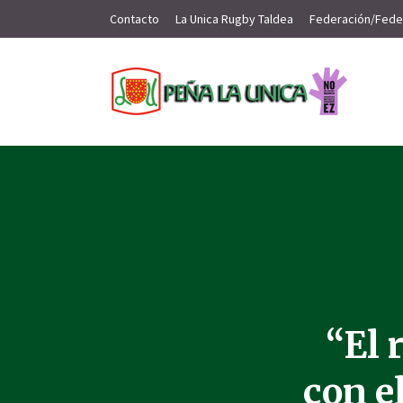
Contacto
La Unica Rugby Taldea
Federación/Fede
“El 
con e