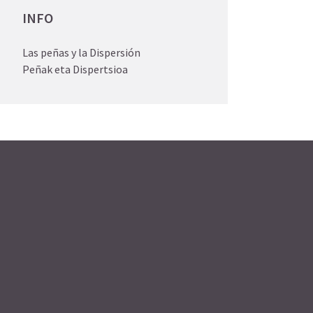
INFO
Las peñas y la Dispersión
Peñak eta Dispertsioa