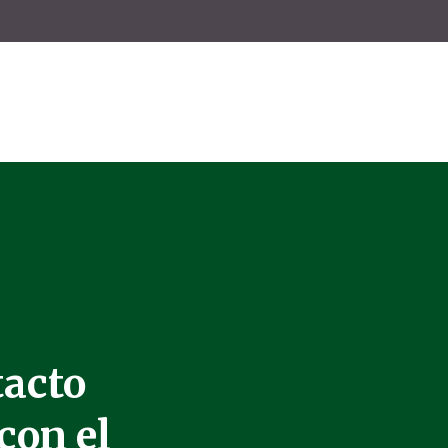
tacto
con el