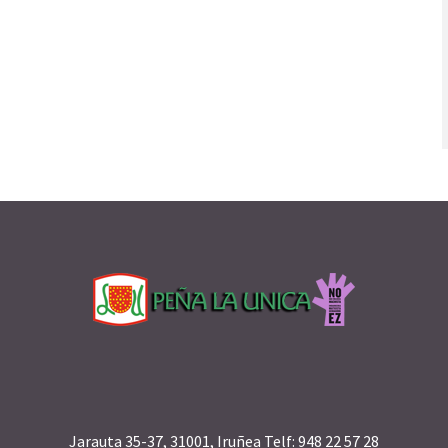
Jarauta 35-37, 31001, Iruñea Telf: 948 22 57 28