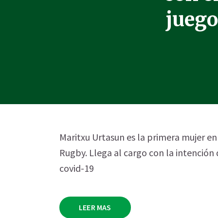
juego
Maritxu Urtasun es la primera mujer en
Rugby. Llega al cargo con la intención 
covid-19
LEER MAS