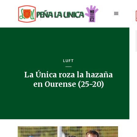
LUFT
La Única roza la hazaña
en Ourense (25-20)