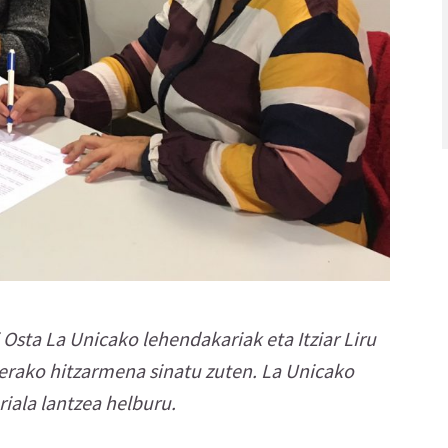
Osta La Unicako lehendakariak eta Itziar Liru
nerako hitzarmena sinatu zuten. La Unicako
iala lantzea helburu.