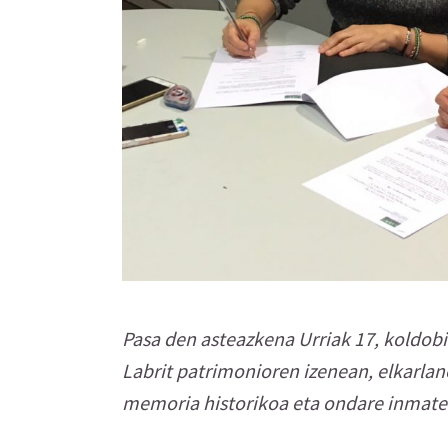
Pasa den asteazkena Urriak 17, koldobi 
Labrit patrimonioren izenean, elkarla
memoria historikoa eta ondare inmater