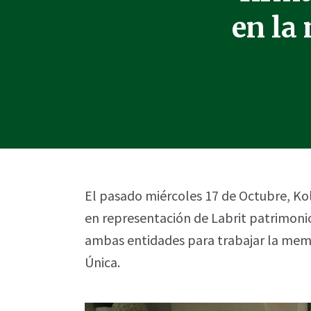
en la
El pasado miércoles 17 de Octubre, Kold
en representación de Labrit patrimoni
ambas entidades para trabajar la memor
Única.