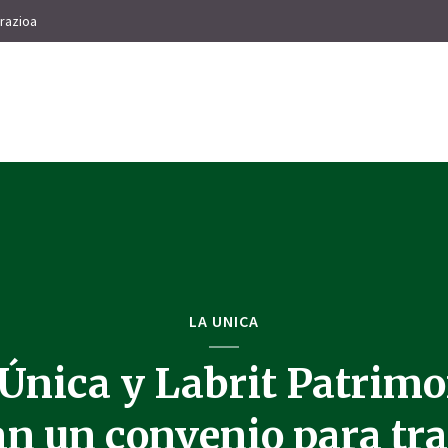
razioa
LA UNICA
Única y Labrit Patrim
n un convenio para tr