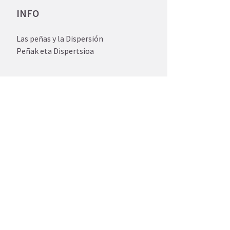
INFO
Las peñas y la Dispersión
Peñak eta Dispertsioa