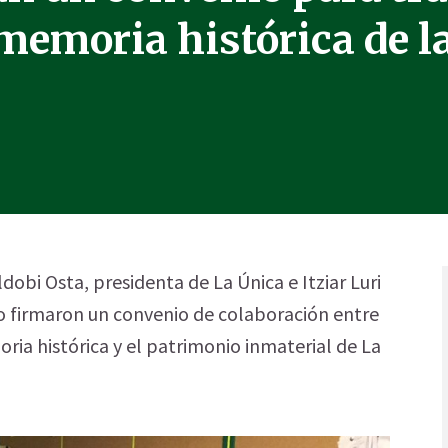
 memoria histórica de l
obi Osta, presidenta de La Única e Itziar Luri
o firmaron un convenio de colaboración entre
ia histórica y el patrimonio inmaterial de La