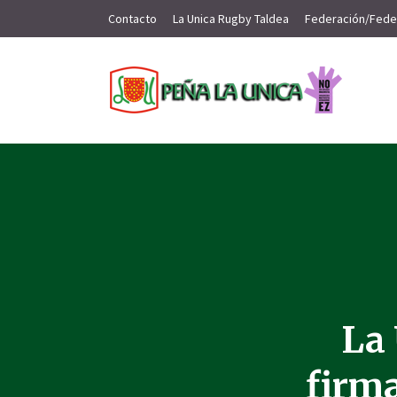
Contacto
La Unica Rugby Taldea
Federación/Fede
La 
firma