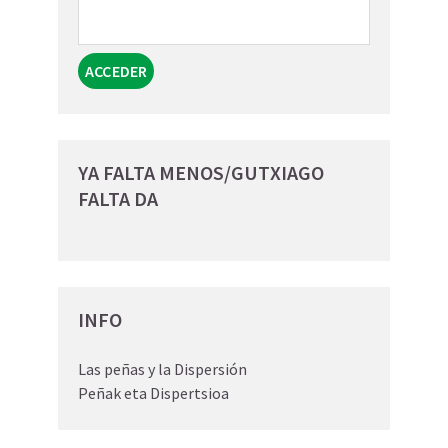
YA FALTA MENOS/GUTXIAGO
FALTA DA
INFO
Las peñas y la Dispersión
Peñak eta Dispertsioa