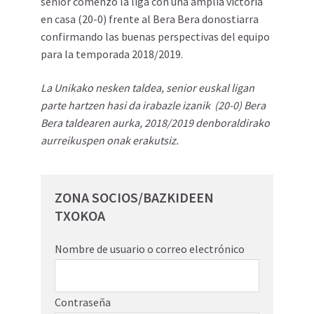
sénior comenzó la liga con una amplia victoria
en casa (20-0) frente al Bera Bera donostiarra
confirmando las buenas perspectivas del equipo
para la temporada 2018/2019.
La Unikako nesken taldea, senior euskal ligan
parte hartzen hasi da irabazle izanik (20-0) Bera
Bera taldearen aurka, 2018/2019 denboraldirako
aurreikuspen onak erakutsiz.
ZONA SOCIOS/BAZKIDEEN
TXOKOA
Nombre de usuario o correo electrónico
Contraseña