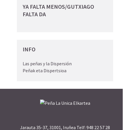
YA FALTA MENOS/GUTXIAGO
FALTA DA
INFO
Las peñas y la Dispersión
Peñak eta Dispertsioa
Jarauta 35-37, 31001, Iruñea Telf: 948 22 57 28