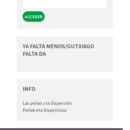
YA FALTA MENOS/GUTXIAGO
FALTA DA
INFO
Las peñas y la Dispersión
Peñak eta Dispertsioa