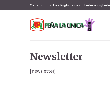
Contacto
La Unica Rugby Taldea
Federación/Fede
Newsletter
[newsletter]