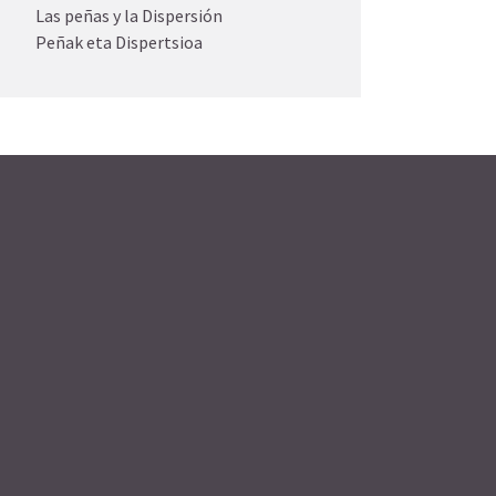
Las peñas y la Dispersión
Peñak eta Dispertsioa