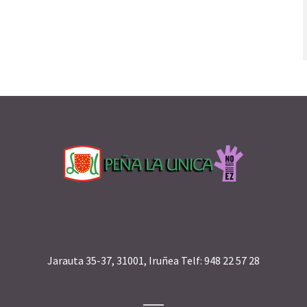
Jarauta 35-37, 31001, Iruñea Telf: 948 22 57 28