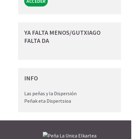
YA FALTA MENOS/GUTXIAGO
FALTA DA
INFO
Las peñas y la Dispersión
Peñak eta Dispertsioa