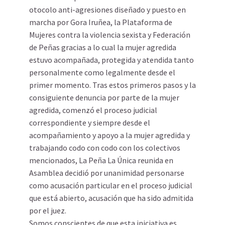
otocolo anti-agresiones diseñado y puesto en
marcha por Gora Iruñea, la Plataforma de
Mujeres contra la violencia sexista y Federación
de Peñas gracias a lo cual la mujer agredida
estuvo acompañada, protegida y atendida tanto
personalmente como legalmente desde el
primer momento. Tras estos primeros pasos y la
consiguiente denuncia por parte de la mujer
agredida, comenzó el proceso judicial
correspondiente y siempre desde el
acompañamiento y apoyo a la mujer agredida y
trabajando codo con codo con los colectivos
mencionados, La Peña La Única reunida en
Asamblea decidió por unanimidad personarse
como acusación particular en el proceso judicial
que está abierto, acusación que ha sido admitida
por el juez.
Somos conscientes de que esta iniciativa es