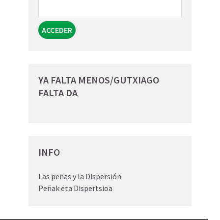
YA FALTA MENOS/GUTXIAGO
FALTA DA
INFO
Las peñas y la Dispersión
Peñak eta Dispertsioa