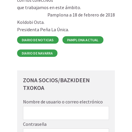
con los colectivos
que trabajamos en este ámbito.
Pamplona a 18 de febrero de 2018
Koldobi Osta.
Presidenta Peña La Única.
DIARIO DE NOTICIAS
PAMPLONA ACTUAL
DIARIO DE NAVARRA
ZONA SOCIOS/BAZKIDEEN
TXOKOA
Nombre de usuario o correo electrónico
Contraseña