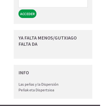
YA FALTA MENOS/GUTXIAGO
FALTA DA
INFO
Las peñas y la Dispersión
Peñak eta Dispertsioa