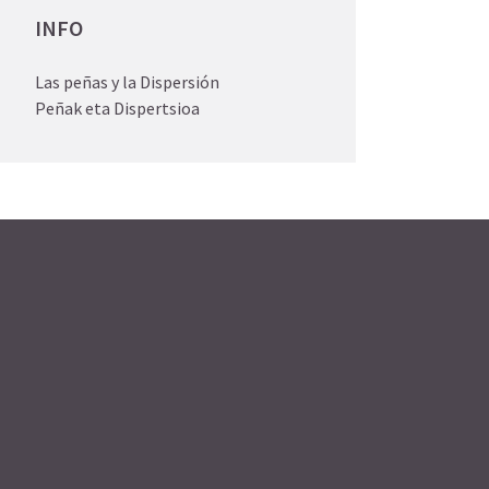
INFO
Las peñas y la Dispersión
Peñak eta Dispertsioa