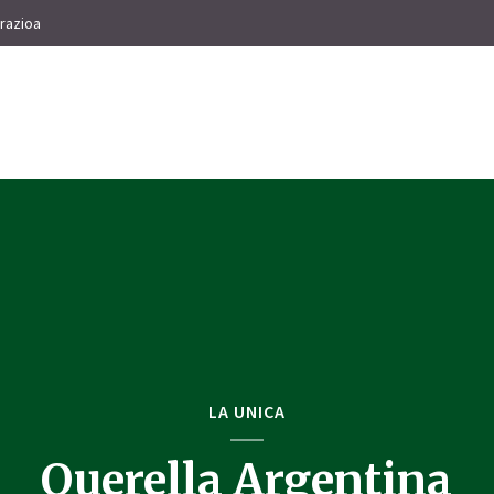
razioa
LA UNICA
Querella Argentina