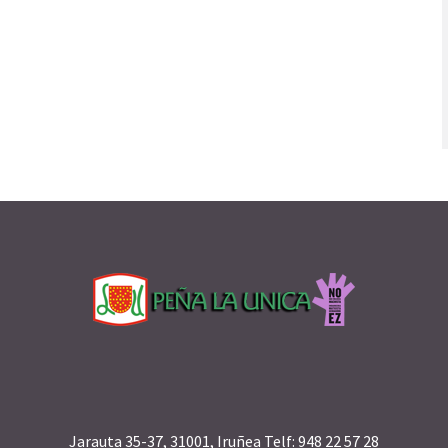
Jarauta 35-37, 31001, Iruñea Telf: 948 22 57 28