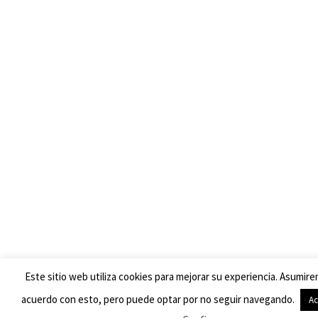
Este sitio web utiliza cookies para mejorar su experiencia. Asumir
acuerdo con esto, pero puede optar por no seguir navegando.
Ac