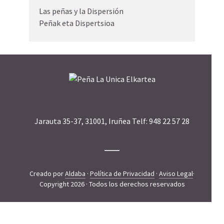
Las peñas y la Dispersión
Peñak eta Dispertsioa
Jarauta 35-37, 31001, Iruñea Telf: 948 22 57 28
Creado por
Aldaba
·
Política de Privacidad
·
Aviso Legal
·
Copyright 2026 · Todos los derechos reservados