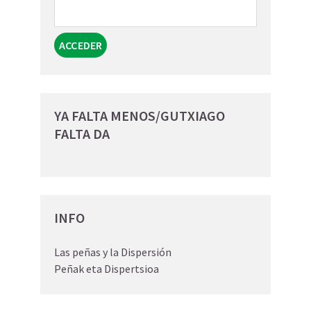
YA FALTA MENOS/GUTXIAGO
FALTA DA
INFO
Las peñas y la Dispersión
Peñak eta Dispertsioa