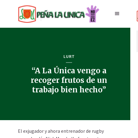
LURT
“A La Única vengo a
recoger frutos de un
trabajo bien hecho”
El exjugador y ahora entrenador de rugby