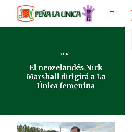
LURT
El neozelandés Nick
Marshall dirigirá a La
Única femenina