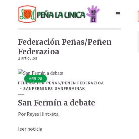
Federación Peñas/Peñen
Federazioa
2 articulos
ABR
28
FEDERACIÓN PEÑAS/PEÑEN FEDERAZIOA
SANFERMINES-SANFERMINAK
San Fermín a debate
Por Reyes Ilintxeta
leer noticia