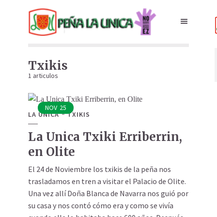
Txikis
1 articulos
NOV
25
LA UNICA
TXIKIS
La Unica Txiki Erriberrin,
en Olite
El 24 de Noviembre los txikis de la peña nos
trasladamos en tren a visitar el Palacio de Olite.
Una vez allí Doña Blanca de Navarra nos guió por
su casa y nos contó cómo era y como se vivía