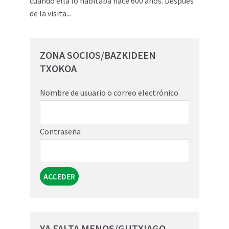
cuando ella lo habitaba hace 600 años. Después
de la visita...
ZONA SOCIOS/BAZKIDEEN
TXOKOA
Nombre de usuario o correo electrónico
Contraseña
YA FALTA MENOS/GUTXIAGO