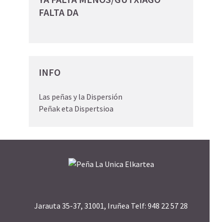
FALTA DA
INFO
Las peñas y la Dispersión
Peñak eta Dispertsioa
Jarauta 35-37, 31001, Iruñea Telf: 948 22 57 28