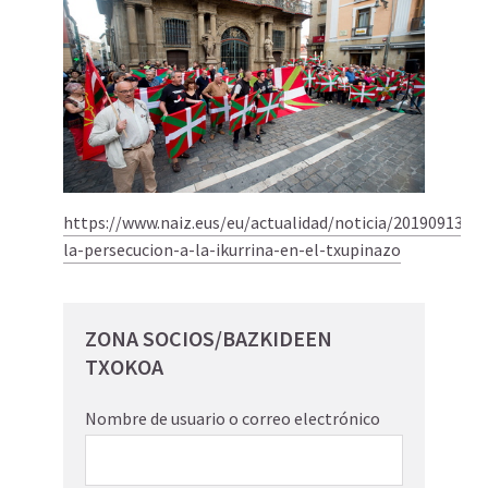
https://www.naiz.eus/eu/actualidad/noticia/20190913/d
la-persecucion-a-la-ikurrina-en-el-txupinazo
ZONA SOCIOS/BAZKIDEEN
TXOKOA
Nombre de usuario o correo electrónico