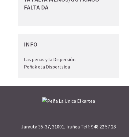
FALTA DA
INFO
Las peñas y la Dispersión
Peñak eta Dispertsioa
Jarauta 35-37, 31001, Iruñea Telf: 948 22 57 28