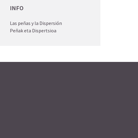
INFO
Las peñas y la Dispersión
Peñak eta Dispertsioa