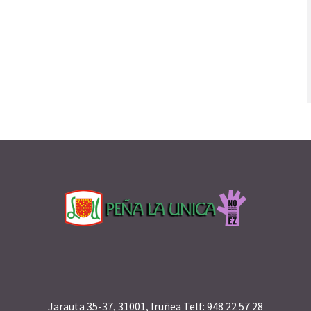
Jarauta 35-37, 31001, Iruñea Telf: 948 22 57 28