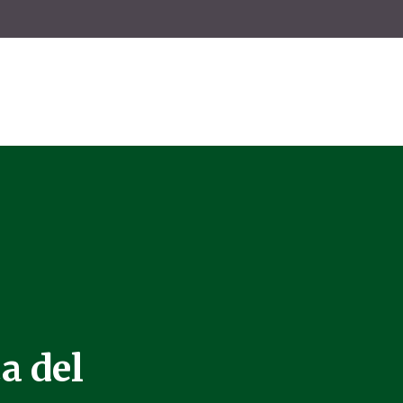
a del