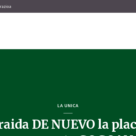
razioa
LA UNICA
raida DE NUEVO la plac