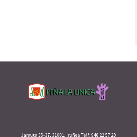
Jarauta 35-37, 31001, Iruñea Telf: 948 22 57 28