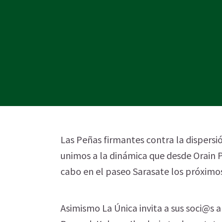
Las Peñas firmantes contra la dispersión
unimos a la dinámica que desde Orain P
cabo en el paseo Sarasate los próximos 
Asimismo La Única invita a sus soci@s a