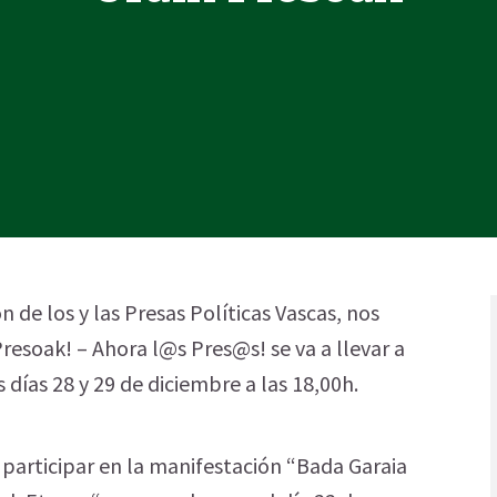
 de los y las Presas Políticas Vascas, nos
resoak! – Ahora l@s Pres@s! se va a llevar a
días 28 y 29 de diciembre a las 18,00h.
 participar en la manifestación “Bada Garaia