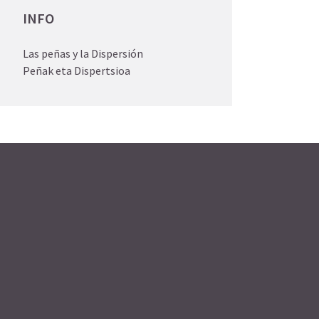
INFO
Las peñas y la Dispersión
Peñak eta Dispertsioa