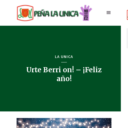
LA UNICA
Urte Berri on! – ¡Feliz
año!