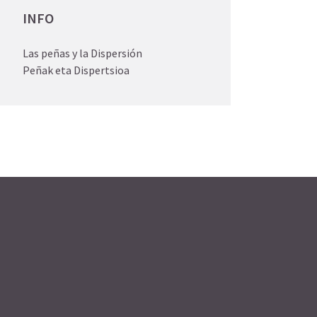
INFO
Las peñas y la Dispersión
Peñak eta Dispertsioa