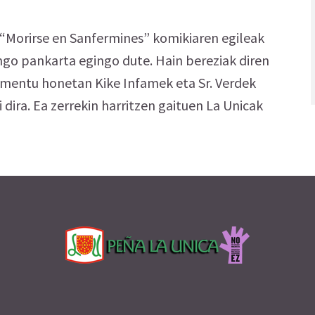
, “Morirse en Sanfermines” komikiaren egileak
ngo pankarta egingo dute. Hain bereziak diren
omentu honetan Kike Infamek eta Sr. Verdek
 dira. Ea zerrekin harritzen gaituen La Unicak