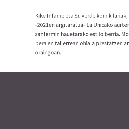
Kike Infame eta Sr. Verde komikilariak
-2021en argitaratua- La Unicako aurte
sanfermin hauetarako estilo berria. M
beraien tailerrean ohiala prestatzen ari
oraingoan.