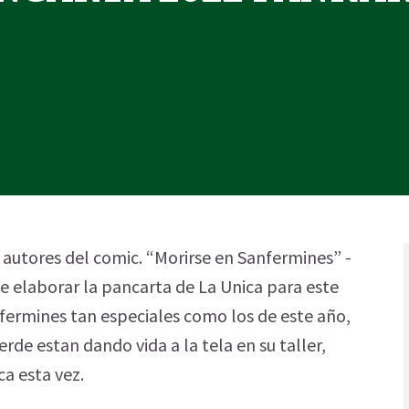
, autores del comic. “Morirse en Sanfermines” -
e elaborar la pancarta de La Unica para este
fermines tan especiales como los de este año,
de estan dando vida a la tela en su taller,
a esta vez.